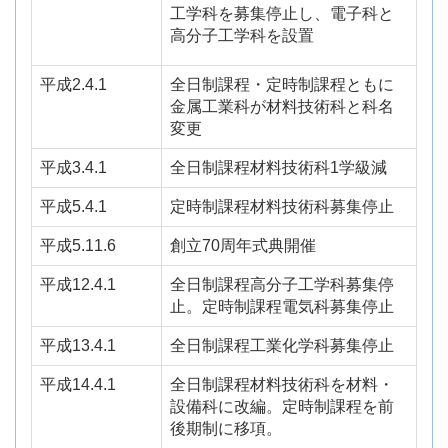
工学科を募集停止し、電子科と
高分子工学科を設置
平成2.4.1
全日制課程・定時制課程ともに
金属工業科が材料技術科と科名
変更
平成3.4.1
全日制課程材料技術科
1
学級減
平成5.4.1
定時制課程材料技術科募集停止
平成5.11.6
創立
70
周年式典開催
平成12.4.1
全日制課程高分子工学科募集停
止。定時制課程電気科募集停止
平成13.4.1
全日制課程工業化学科募集停止
平成14.4.1
全日制課程材料技術科を材料・
設備科に改編。定時制課程を前
後期制に移項。