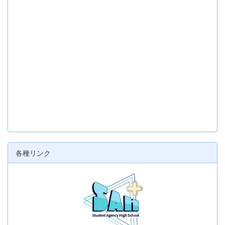
各種リンク