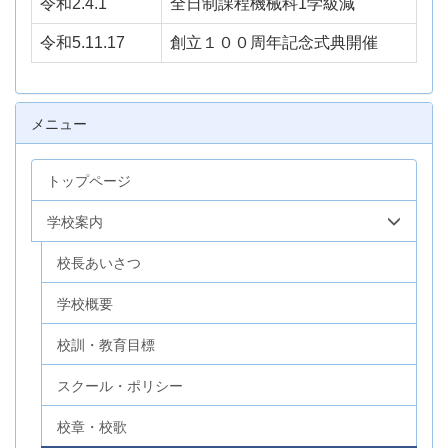
令和2.4.1
全日制課程機械科1学級減
令和5.11.17
創立１００周年記念式典開催
メニュー
トップページ
学校案内
校長あいさつ
学校概要
校訓・教育目標
スクール・ポリシー
校章・校歌