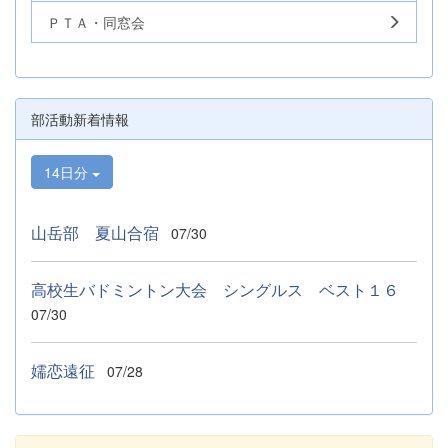
ＰＴＡ・同窓会
部活動新着情報
14日分
山岳部 夏山合宿
07/30
高校生バドミントン大会 シングルス ベスト１６
07/30
嬬恋遠征
07/28