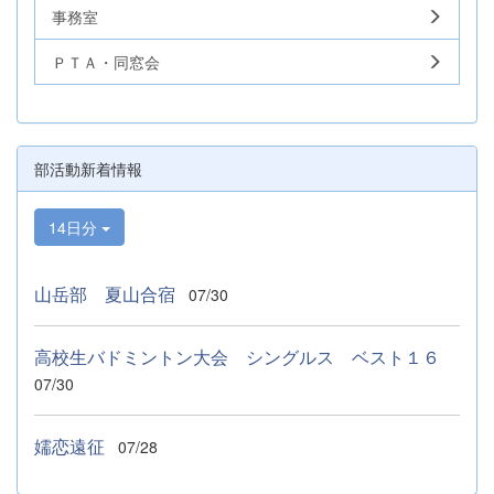
事務室
ＰＴＡ・同窓会
部活動新着情報
14日分
山岳部 夏山合宿
07/30
高校生バドミントン大会 シングルス ベスト１６
07/30
嬬恋遠征
07/28