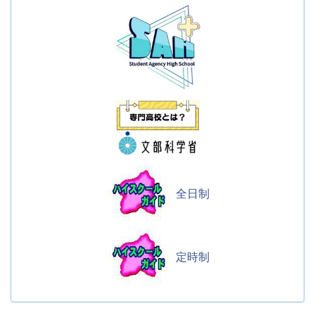
全日制
定時制