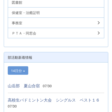
図書館
保健室・治癒証明
事務室
ＰＴＡ・同窓会
部活動新着情報
14日分
山岳部 夏山合宿
07/30
高校生バドミントン大会 シングルス ベスト１６
07/30