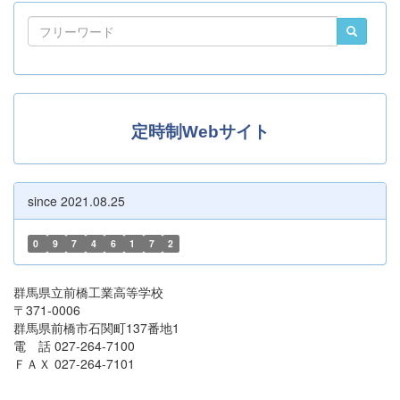
定時制Webサイト
since 2021.08.25
0
9
7
4
6
1
7
2
群馬県立前橋工業高等学校
〒371-0006
群馬県前橋市石関町137番地1
電 話 027-264-7100
ＦＡＸ 027-264-7101