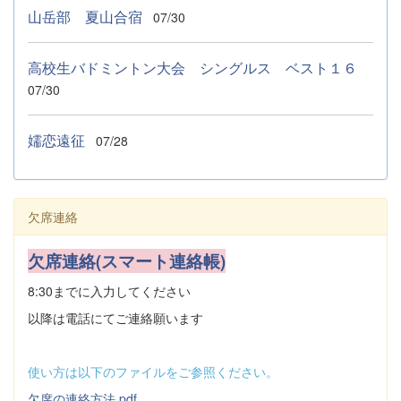
山岳部 夏山合宿
07/30
高校生バドミントン大会 シングルス ベスト１６
07/30
嬬恋遠征
07/28
欠席連絡
欠席連絡(スマート連絡帳)
8:30までに入力してください
以降は電話にてご連絡願います
使い方は以下のファイルをご参照ください。
欠席の連絡方法.pdf