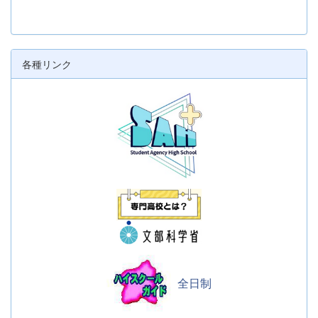
各種リンク
全日制