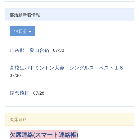
部活動新着情報
14日分
山岳部 夏山合宿
07/30
高校生バドミントン大会 シングルス ベスト１６
07/30
嬬恋遠征
07/28
欠席連絡
欠席連絡(スマート連絡帳)