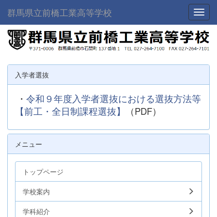
群馬県立前橋工業高等学校
Toggl
入学者選抜
・
令和９年度入学者選抜における選抜方法等
【前工・全日制課程選抜】
（PDF）
メニュー
トップページ
学校案内
学科紹介