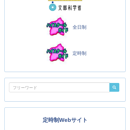
全日制
定時制
定時制Webサイト