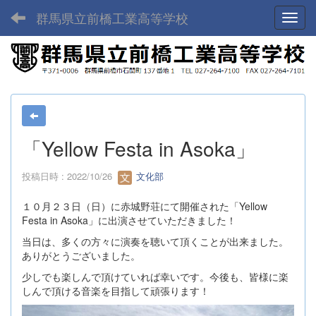
群馬県立前橋工業高等学校
Toggl
「Yellow Festa in Asoka」
投稿日時 : 2022/10/26
文化部
１０月２３日（日）に赤城野荘にて開催された「Yellow
Festa in Asoka」に出演させていただきました！
当日は、多くの方々に演奏を聴いて頂くことが出来ました。
ありがとうございました。
少しでも楽しんで頂けていれば幸いです。今後も、皆様に楽
しんで頂ける音楽を目指して頑張ります！