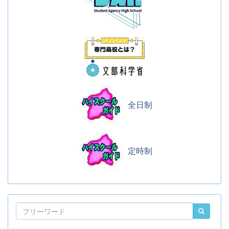
全日制
定時制