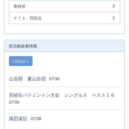
事務室
ＰＴＡ・同窓会
部活動新着情報
14日分
山岳部 夏山合宿
07/30
高校生バドミントン大会 シングルス ベスト１６
07/30
嬬恋遠征
07/28