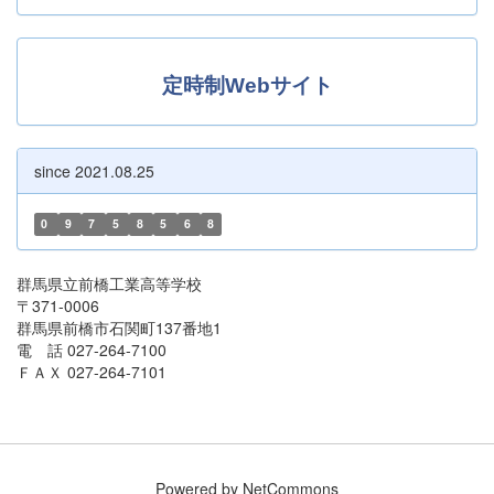
定時制Webサイト
since 2021.08.25
0
9
7
5
8
5
6
8
群馬県立前橋工業高等学校
〒371-0006
群馬県前橋市石関町137番地1
電 話 027-264-7100
ＦＡＸ 027-264-7101
Powered by NetCommons