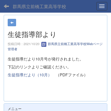
群馬県立前橋工業高等学校
Toggl
生徒指導部より
投稿日時 : 2021/10/20
群馬県立前橋工業高等学校Webページ
管理者
生徒指導だより10月号が発行されました。
下記のリンクよりご確認ください。
生徒指導だより（10月）
（PDFファイル）
メニュー