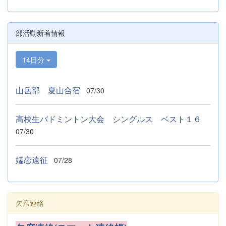
部活動新着情報
14日分
山岳部 夏山合宿
07/30
高校生バドミントン大会 シングルス ベスト１６
07/30
嬬恋遠征
07/28
欠席連絡