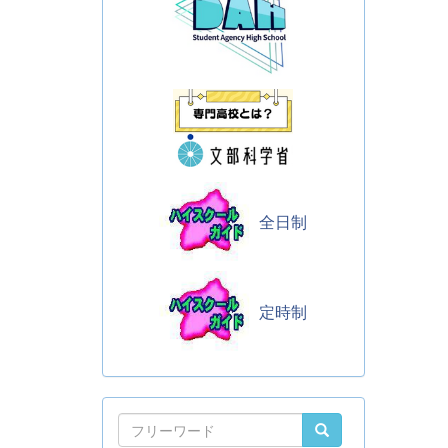
全日制
定時制