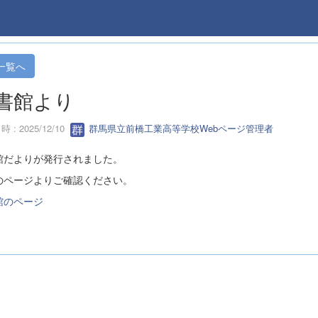
一覧へ
書館より
 : 2025/12/10
群馬県立前橋工業高等学校Webページ管理者
館だよりが発行されました。
のページよりご確認ください。
館のページ