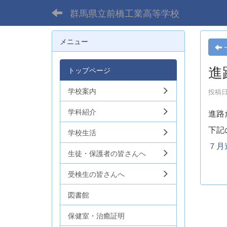
群馬県立前橋工業高等学校
メニュー
進
トップページ
学校案内
投稿日時
学科紹介
進路
下記
学校生活
７月
生徒・保護者の皆さんへ
受検生の皆さんへ
図書館
保健室・治癒証明