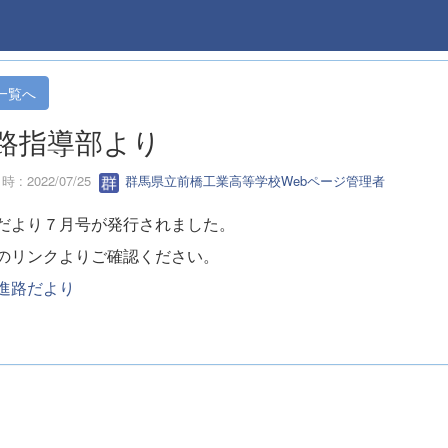
一覧へ
路指導部より
 : 2022/07/25
群馬県立前橋工業高等学校Webページ管理者
だより７月号が発行されました。
のリンクよりご確認ください。
進路だより