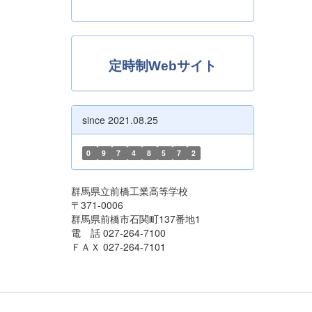
定時制Webサイト
since 2021.08.25
0
9
7
4
8
5
7
2
群馬県立前橋工業高等学校
〒371-0006
群馬県前橋市石関町137番地1
電 話 027-264-7100
ＦＡＸ 027-264-7101