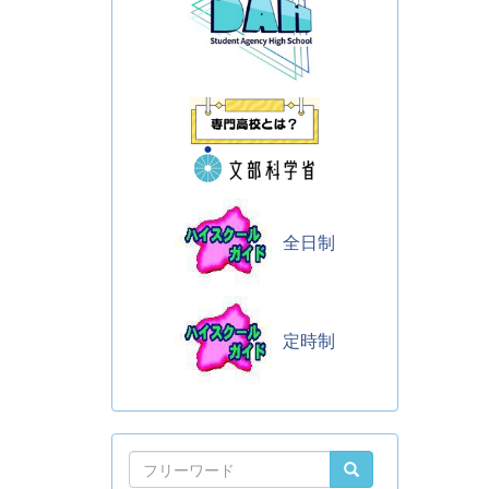
全日制
定時制