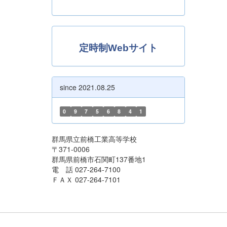
定時制Webサイト
since 2021.08.25
0
9
7
5
6
8
4
1
群馬県立前橋工業高等学校
〒371-0006
群馬県前橋市石関町137番地1
電 話 027-264-7100
ＦＡＸ 027-264-7101