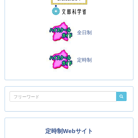
全日制
定時制
定時制Webサイト