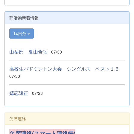
部活動新着情報
14日分
山岳部 夏山合宿
07/30
高校生バドミントン大会 シングルス ベスト１６
07/30
嬬恋遠征
07/28
欠席連絡
欠席連絡(スマート連絡帳)