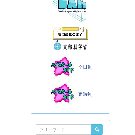
全日制
定時制