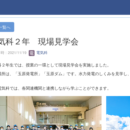
一覧へ
気科２年 現場見学会
 : 2021/11/19
電気科
科２年生では、授業の一環として現場見学会を実施しました。
場所は、「玉原発電所」「玉原ダム」です。水力発電のしくみを見学し
電気科では、各関連機関と連携しながら学ぶことができます。