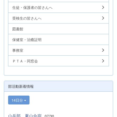
生徒・保護者の皆さんへ
受検生の皆さんへ
図書館
保健室・治癒証明
事務室
ＰＴＡ・同窓会
部活動新着情報
14日分
山岳部 夏山合宿
07/30