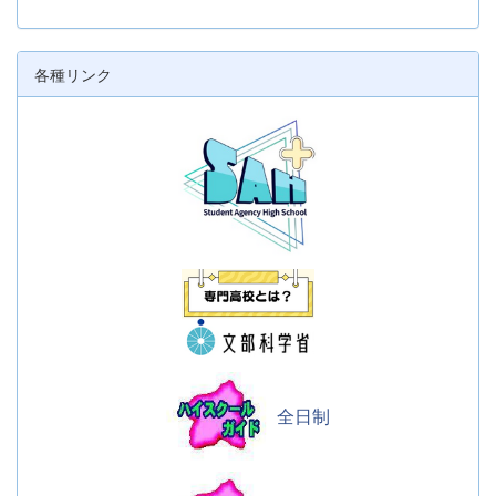
各種リンク
全日制