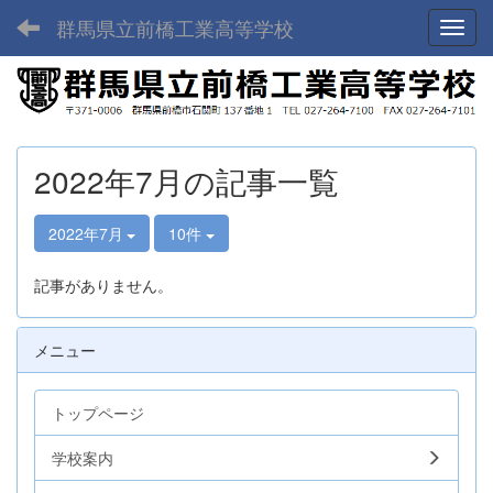
群馬県立前橋工業高等学校
Toggl
2022年7月の記事一覧
2022年7月
10件
記事がありません。
メニュー
トップページ
学校案内