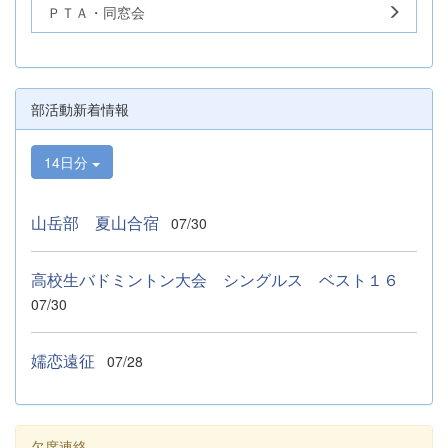
ＰＴＡ・同窓会
部活動新着情報
14日分
山岳部 夏山合宿
07/30
高校生バドミントン大会 シングルス ベスト１６
07/30
嬬恋遠征
07/28
欠席連絡