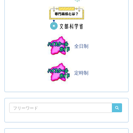
全日制
定時制