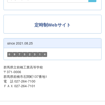
定時制Webサイト
since 2021.08.25
0
9
7
5
2
3
1
4
群馬県立前橋工業高等学校
〒371-0006
群馬県前橋市石関町137番地1
電 話 027-264-7100
ＦＡＸ 027-264-7101