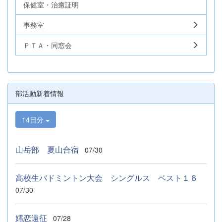
保健室・治癒証明
事務室
ＰＴＡ・同窓会
部活動新着情報
14日分
山岳部 夏山合宿
07/30
高校生バドミントン大会 シングルス ベスト１６
07/30
嬬恋遠征
07/28