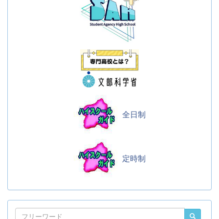
全日制
定時制