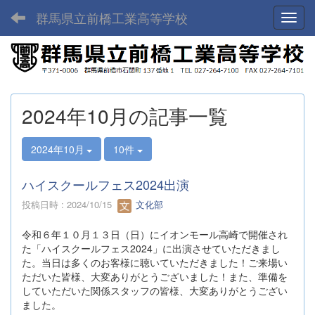
群馬県立前橋工業高等学校
Toggl
2024年10月の記事一覧
2024年10月
10件
ハイスクールフェス2024出演
投稿日時 : 2024/10/15
文化部
令和６年１０月１３日（日）にイオンモール高崎で開催され
た「ハイスクールフェス2024」に出演させていただきまし
た。当日は多くのお客様に聴いていただきました！ご来場い
ただいた皆様、大変ありがとうございました！また、準備を
していただいた関係スタッフの皆様、大変ありがとうござい
ました。