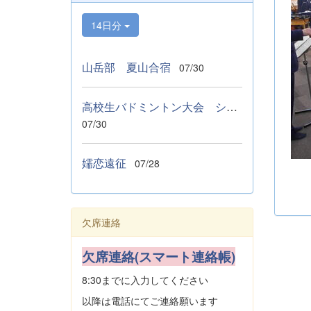
14日分
山岳部 夏山合宿
07/30
高校生バドミントン大会 シングルス ベスト１６
07/30
嬬恋遠征
07/28
欠席連絡
欠席連絡(スマート連絡帳)
8:30までに入力してください
以降は電話にてご連絡願います