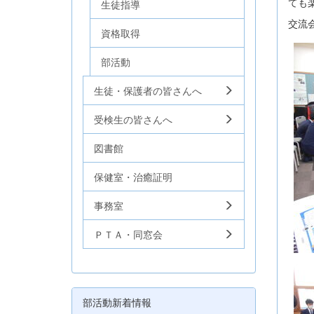
ても
生徒指導
交流
資格取得
部活動
生徒・保護者の皆さんへ
受検生の皆さんへ
図書館
保健室・治癒証明
事務室
ＰＴＡ・同窓会
部活動新着情報