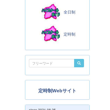
全日制
定時制
定時制Webサイト
since 2021.08.25