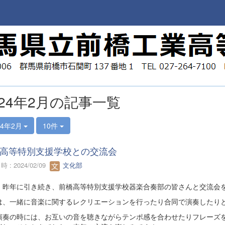
024年2月の記事一覧
24年2月
10件
高等特別支援学校との交流会
 : 2024/02/09
文化部
、昨年に引き続き、前橋高等特別支援学校器楽合奏部の皆さんと交流会
は、一緒に音楽に関するレクリエーションを行ったり合同で演奏したり
演奏の時には、お互いの音を聴きながらテンポ感を合わせたりフレーズ