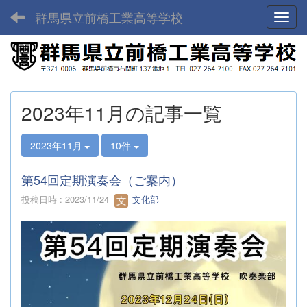
群馬県立前橋工業高等学校
Toggl
2023年11月の記事一覧
2023年11月
10件
第54回定期演奏会（ご案内）
投稿日時 : 2023/11/24
文化部