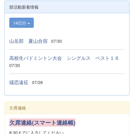
部活動新着情報
14日分
山岳部 夏山合宿
07/30
高校生バドミントン大会 シングルス ベスト１６
07/30
嬬恋遠征
07/28
欠席連絡
欠席連絡(スマート連絡帳)
8:30までに入力してください