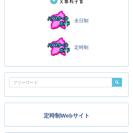
全日制
定時制
定時制Webサイト