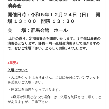
演奏会
開催日時：令和５年１２月２４日（日） 開
場 １３：００ 開演 １３：３０
会 場：群馬会館 ホール
上記の通り、定期演奏会を開催いたします。３年生は最後の
演奏会となります。部員一同一生懸命演奏させて頂きますの
で、ぜひご来場下さい。よろしくお願いいたします。
※重要※
入場について
・入場チケットはありません。当日に受付にてパンフレット
を受取りご入場下さい。
・座席は自由席となっております。
※座席が満員となった場合にはご入場を制限させて頂くこと
がありますがご了承下さい。