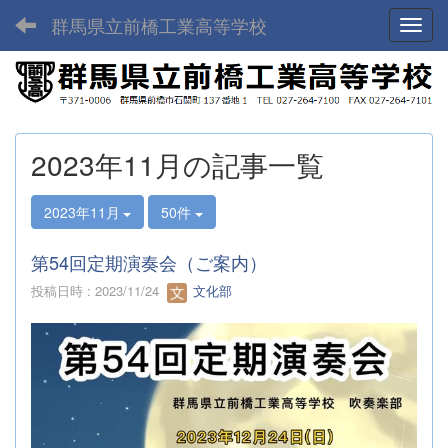
群馬県立前橋工業高等学校
Toggl
2023年11月の記事一覧
2023年11月
50件
第54回定期演奏会（ご案内）
投稿日時 : 2023/11/24
文化部