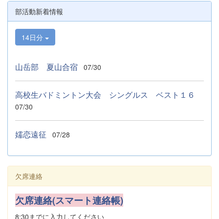
部活動新着情報
14日分
山岳部 夏山合宿
07/30
高校生バドミントン大会 シングルス ベスト１６
07/30
嬬恋遠征
07/28
欠席連絡
欠席連絡(スマート連絡帳)
8:30までに入力してください