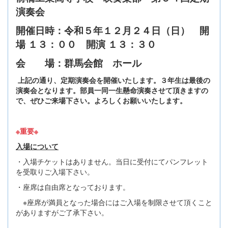
演奏会
開催日時：令和５年１２月２４日（日） 開
場 １３：００ 開演 １３：３０
会 場：群馬会館 ホール
上記の通り、定期演奏会を開催いたします。３年生は最後の
演奏会となります。部員一同一生懸命演奏させて頂きますの
で、ぜひご来場下さい。よろしくお願いいたします。
※重要※
入場について
・入場チケットはありません。当日に受付にてパンフレット
を受取りご入場下さい。
・座席は自由席となっております。
※座席が満員となった場合にはご入場を制限させて頂くこと
がありますがご了承下さい。