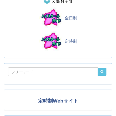
全日制
定時制
定時制Webサイト