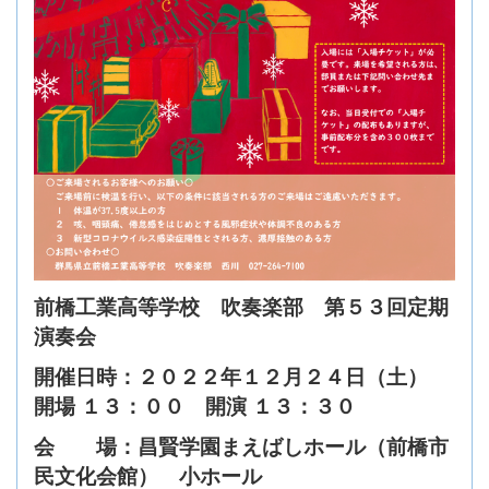
前橋工業高等学校 吹奏楽部 第５３回定期
演奏会
開催日時：２０２２年１２月２４日（土）
開場 １３：００ 開演 １３：３０
会 場：昌賢学園まえばしホール（前橋市
民文化会館） 小ホール