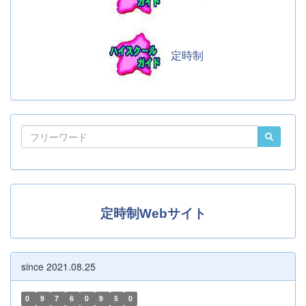
定時制
定時制Webサイト
since 2021.08.25
0
9
7
6
0
9
5
0