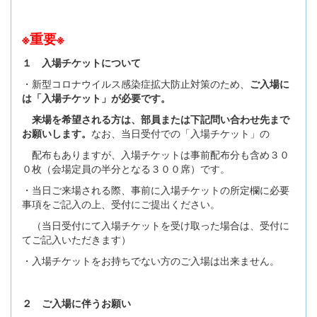
※重要※
１ 入場チケットについて
・新型コロナウイルス感染症拡大防止対策のため、
ご入場に
は「入場チケット」が必要です。
来場を希望される方は、部員または下記問い合わせ先まで
お願いします。
なお、当日受付での「入場チケット」の
配布もありますが、入場チケットは事前配布分も含め３０
０枚（会場定員の半分となる３００席）です。
・当日ご来場される際、事前に入場チケットの所定欄に必要
事項をご記入の上、受付にご提出ください。
（当日受付にて入場チケットを受け取った場合は、受付に
てご記入いただきます）
・入場チケットをお持ちでない方のご入場は出来ません。
２ ご入場に伴うお願い