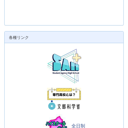
各種リンク
全日制