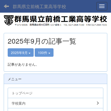
群馬県立前橋工業高等学校
Toggl
2025年9月の記事一覧
2025年9月
100件
記事がありません。
メニュー
トップページ
学校案内