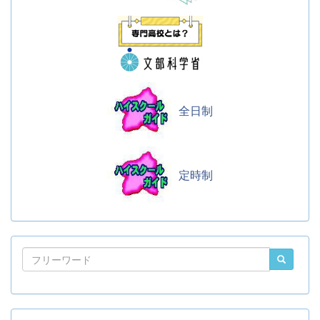
全日制
定時制