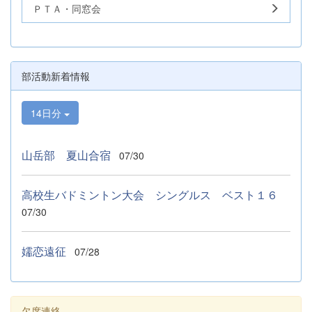
ＰＴＡ・同窓会
部活動新着情報
14日分
山岳部 夏山合宿
07/30
高校生バドミントン大会 シングルス ベスト１６
07/30
嬬恋遠征
07/28
欠席連絡