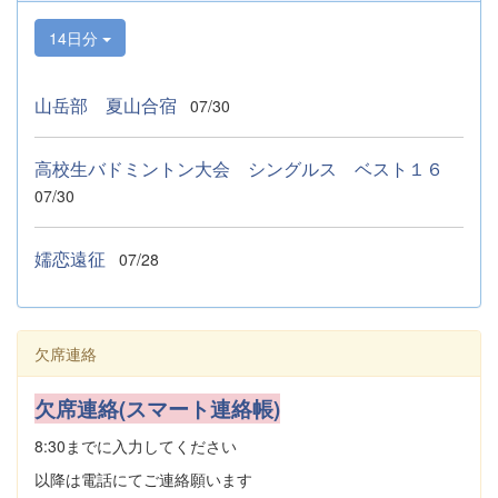
14日分
山岳部 夏山合宿
07/30
高校生バドミントン大会 シングルス ベスト１６
07/30
嬬恋遠征
07/28
欠席連絡
欠席連絡(スマート連絡帳)
8:30までに入力してください
以降は電話にてご連絡願います