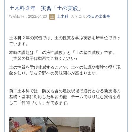
土木科２年 実習「土の実験」
投稿日時 : 2022/04/20
土木科
カテゴリ:
今日の出来事
土木科２年の実習では、土の性質を学ぶ実験を班単位で行っ
ています。
本時の課題は「土の液性試験」と「土の塑性試験」です。
（実習の様子は動画でご覧ください）
土の性質を学び体感することで、土への知識や実験で得た現
象を知り、防災分野への興味関心が高まります。
前工土木科では、防災も含め建設現場で必要となる新技術の
基礎・基本に対応した学習の他、チームで取り組む実習を通
して「仲間づくり」ができます。