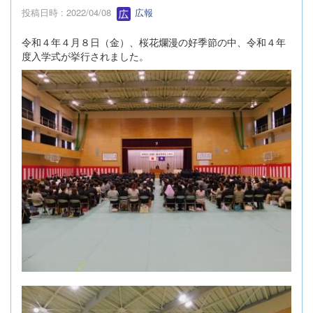
投稿日時 : 2022/04/08
広報
令和４年４月８日（金）、桜花爛漫の好季節の中、令和４年
度入学式が挙行されました。