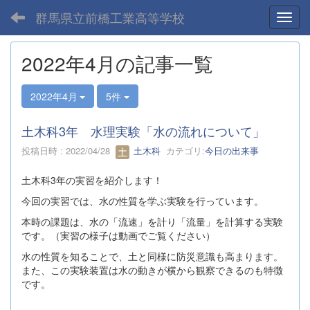
群馬県立前橋工業高等学校
Toggl
2022年4月の記事一覧
2022年4月
5件
土木科3年 水理実験「水の流れについて」
投稿日時 : 2022/04/28
土木科
カテゴリ:
今日の出来事
土木科3年の実習を紹介します！
今回の実習では、水の性質を学ぶ実験を行っています。
本時の課題は、水の「流速」を計り「流量」を計算する実験
です。（実習の様子は動画でご覧ください）
水の性質を知ることで、土と同様に防災意識も高まります。
また、この実験装置は水の動きが横から観察できるのも特徴
です。