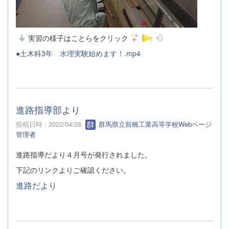
実習の様子はことらをクリック
●土木科3年 水理実験始めます！.mp4
進路指導部より
投稿日時 : 2022/04/28
群馬県立前橋工業高等学校Webページ
管理者
進路指導だより４月号が発行されました。
下記のリンクよりご確認ください。
進路だより