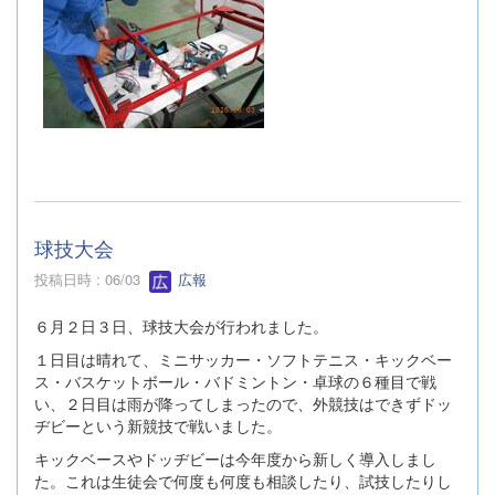
球技大会
投稿日時 : 06/03
広報
６月２日３日、球技大会が行われました。
１日目は晴れて、ミニサッカー・ソフトテニス・キックベー
ス・バスケットボール・バドミントン・卓球の６種目で戦
い、２日目は雨が降ってしまったので、外競技はできずドッ
ヂビーという新競技で戦いました。
キックベースやドッヂビーは今年度から新しく導入しまし
た。これは生徒会で何度も何度も相談したり、試技したりし