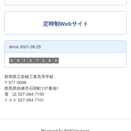
定時制Webサイト
since 2021.08.25
0
9
7
4
7
3
8
4
群馬県立前橋工業高等学校
〒371-0006
群馬県前橋市石関町137番地1
電 話 027-264-7100
ＦＡＸ 027-264-7101
Powered by NetCommons