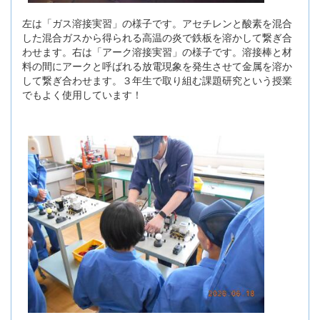
左は「ガス溶接実習」の様子です。アセチレンと酸素を混合
した混合ガスから得られる高温の炎で鉄板を溶かして繋ぎ合
わせます。右は「アーク溶接実習」の様子です。溶接棒と材
料の間にアークと呼ばれる放電現象を発生させて金属を溶か
して繋ぎ合わせます。３年生で取り組む課題研究という授業
でもよく使用しています！