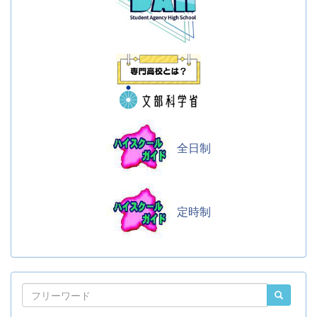
全日制
定時制