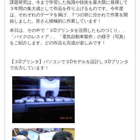
課題研究は、今まで学習した知識や技術を最大限に発揮して
３年間の集大成として作品を作り上げるものです。今年度
は、それぞれのテーマを掲げ、７つの班に分かれて作業を開
始しました。皆さん積極的に作業しています！
本日は、その中で「３Dプリンタを活用したものづくり」、
「バイクのレストア」、「電気自動車製作」の様子（写真）
をご紹介します。どの作品も完成が楽しみです！
【３Dプリンタ】パソコンで３Dモデルを設計し３Dプリンタ
で出力しています！