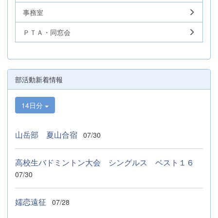
事務室
ＰＴＡ・同窓会
部活動新着情報
14日分
山岳部 夏山合宿
07/30
高校生バドミントン大会 シングルス ベスト１６
07/30
嬬恋遠征
07/28