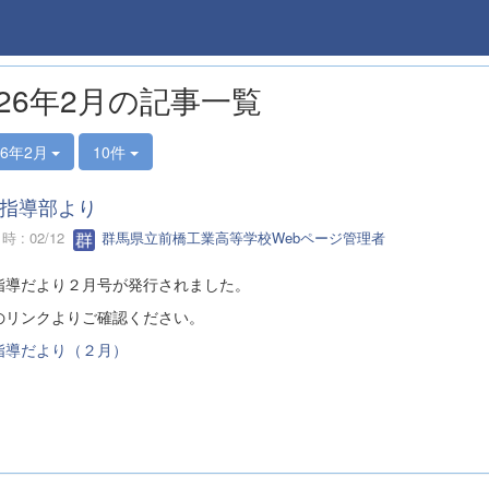
026年2月の記事一覧
26年2月
10件
指導部より
 : 02/12
群馬県立前橋工業高等学校Webページ管理者
指導だより２月号が発行されました。
のリンクよりご確認ください。
指導だより（２月）