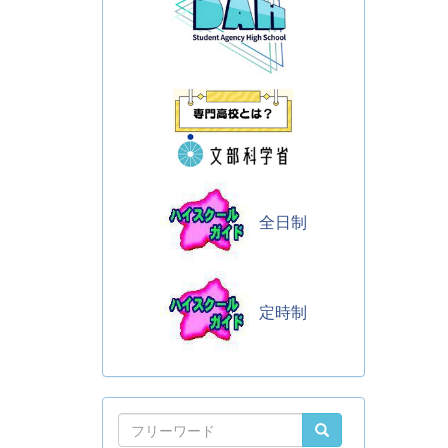
全日制
定時制