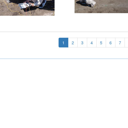
1
2
3
4
5
6
7