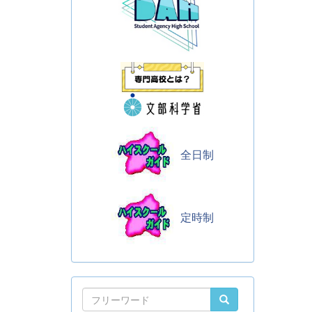
全日制
定時制