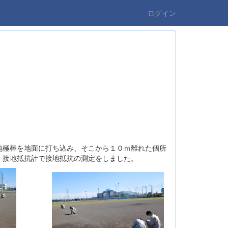
ログイン
地極棒を地面に打ち込み、そこから１０ｍ離れた個所
、接地抵抗計で接地抵抗の測定をしました。