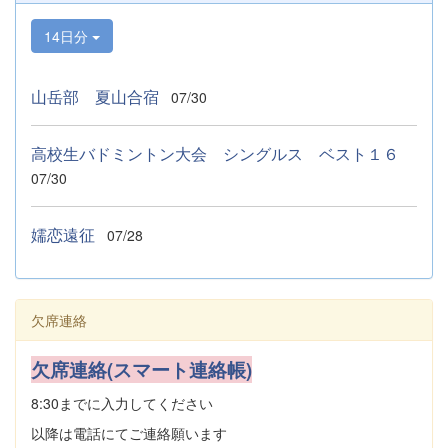
14日分
山岳部 夏山合宿
07/30
高校生バドミントン大会 シングルス ベスト１６
07/30
嬬恋遠征
07/28
欠席連絡
欠席連絡(スマート連絡帳)
8:30までに入力してください
以降は電話にてご連絡願います