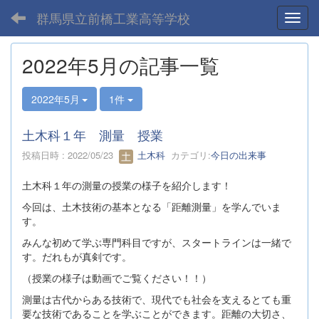
群馬県立前橋工業高等学校
Toggl
2022年5月の記事一覧
2022年5月
1件
土木科１年 測量 授業
投稿日時 : 2022/05/23
土木科
カテゴリ:
今日の出来事
土木科１年の測量の授業の様子を紹介します！
今回は、土木技術の基本となる「距離測量」を学んでいま
す。
みんな初めて学ぶ専門科目ですが、スタートラインは一緒で
す。だれもが真剣です。
（授業の様子は動画でご覧ください！！）
測量は古代からある技術で、現代でも社会を支えるとても重
要な技術であることを学ぶことができます。距離の大切さ、