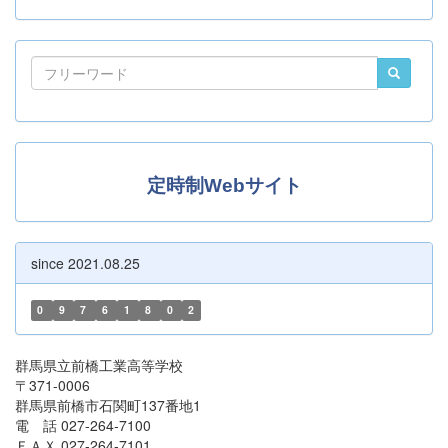
定時制Webサイト
since 2021.08.25
0
9
7
6
1
8
0
2
群馬県立前橋工業高等学校
〒371-0006
群馬県前橋市石関町137番地1
電 話 027-264-7100
ＦＡＸ 027-264-7101