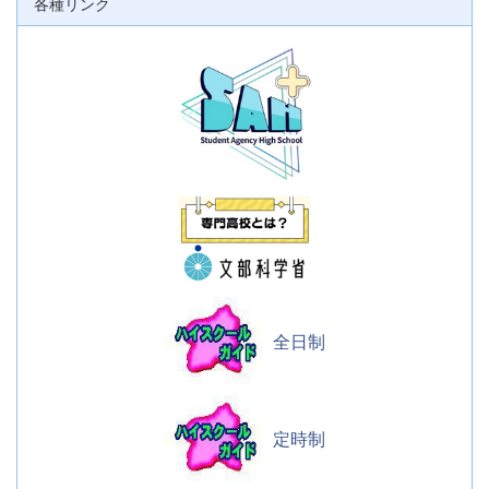
各種リンク
全日制
定時制