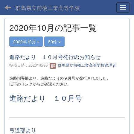
群馬県立前橋工業高等学校
Toggl
2020年10月の記事一覧
2020年10月
50件
進路だより １０月号発行のお知らせ
投稿日時 : 2020/10/30
群馬県立前橋工業高等学校管理者
進路指導部より、進路だよりの９
月号が発行されました。
以下のリンクからご確認ください
進路だより １０月号
弓道部より