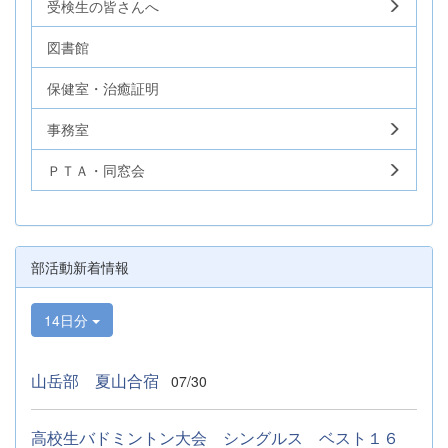
受検生の皆さんへ
図書館
保健室・治癒証明
事務室
ＰＴＡ・同窓会
部活動新着情報
14日分
山岳部 夏山合宿
07/30
高校生バドミントン大会 シングルス ベスト１６