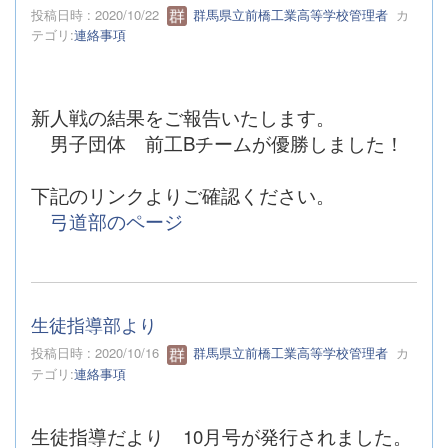
投稿日時 : 2020/10/22
群馬県立前橋工業高等学校管理者
カ
テゴリ:
連絡事項
新人戦の結果をご報告いたします。
男子団体 前工Bチームが優勝しました！
下記のリンクよりご確認ください。
弓道部のページ
生徒指導部より
投稿日時 : 2020/10/16
群馬県立前橋工業高等学校管理者
カ
テゴリ:
連絡事項
生徒指導だより 10月号が発行されました。