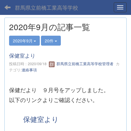
群馬県立前橋工業高等学校
Toggl
2020年9月の記事一覧
2020年9月
20件
保健室より
投稿日時 : 2020/09/18
群馬県立前橋工業高等学校管理者
カ
テゴリ:
連絡事項
保健だより ９月号をアップしました。
以下のリンクよりご確認ください。
保健室より