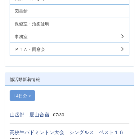
図書館
保健室・治癒証明
事務室
ＰＴＡ・同窓会
部活動新着情報
14日分
山岳部 夏山合宿
07/30
高校生バドミントン大会 シングルス ベスト１６