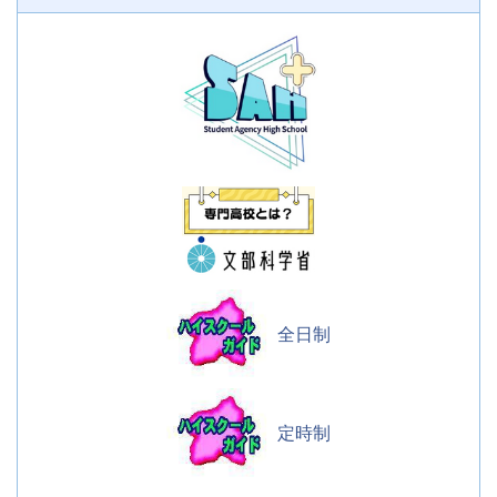
全日制
定時制