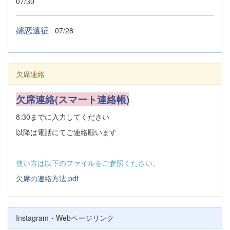
07/30
嬬恋遠征
07/28
欠席連絡
欠席連絡(スマート連絡帳)
8:30までに入力してください
以降は電話にてご連絡願います
使い方は以下のファイルをご参照ください。
欠席の連絡方法.pdf
Instagram・Webページリンク