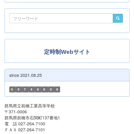
定時制Webサイト
since 2021.08.25
0
9
7
4
6
6
0
9
群馬県立前橋工業高等学校
〒371-0006
群馬県前橋市石関町137番地1
電 話 027-264-7100
ＦＡＸ 027-264-7101