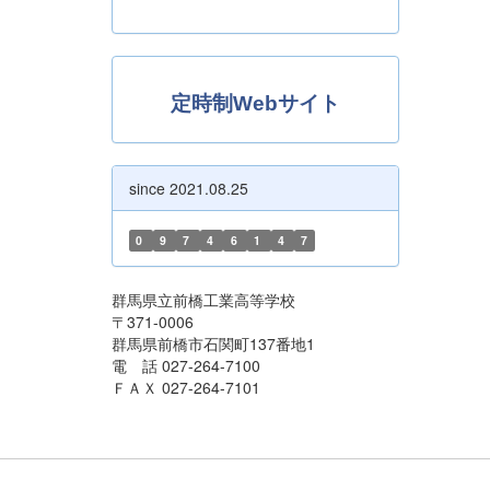
定時制Webサイト
since 2021.08.25
0
9
7
4
6
1
4
7
群馬県立前橋工業高等学校
〒371-0006
群馬県前橋市石関町137番地1
電 話 027-264-7100
ＦＡＸ 027-264-7101