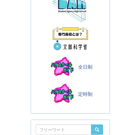
全日制
定時制