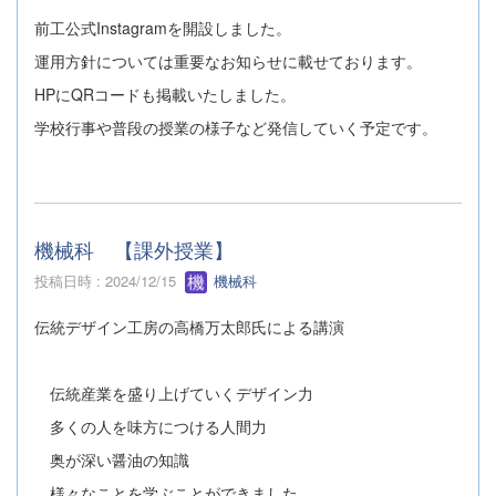
前工公式Instagramを開設しました。
運用方針については重要なお知らせに載せております。
HPにQRコードも掲載いたしました。
学校行事や普段の授業の様子など発信していく予定です。
機械科 【課外授業】
投稿日時 : 2024/12/15
機械科
伝統デザイン工房の高橋万太郎氏による講演
伝統産業を盛り上げていくデザイン力
多くの人を味方につける人間力
奥が深い醤油の知識
様々なことを学ぶことができました。