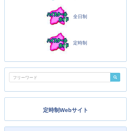
全日制
定時制
定時制Webサイト