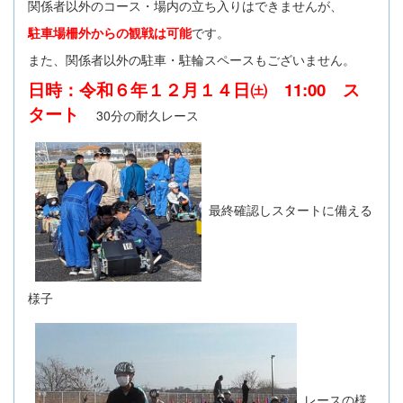
関係者以外のコース・場内の立ち入りはできませんが、
駐車場柵外からの観戦は可能
です。
また、関係者以外の駐車・駐輪スペースもございません。
日時：令和６年１２月１４日㈯ 11:00 ス
タート
30分の耐久レース
最終確認しスタートに備える
様子
レースの様