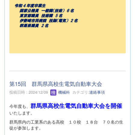
第15回 群馬県高校生電気自動車大会
投稿日時 : 2024/12/09
機械科
カテゴリ:
連絡事項
群馬県高校生電気自動車大会を開催
今年度も、
いたします。
群馬県内の工業系のある高校 １０校 １８台 ７０名の生
徒が参加します。