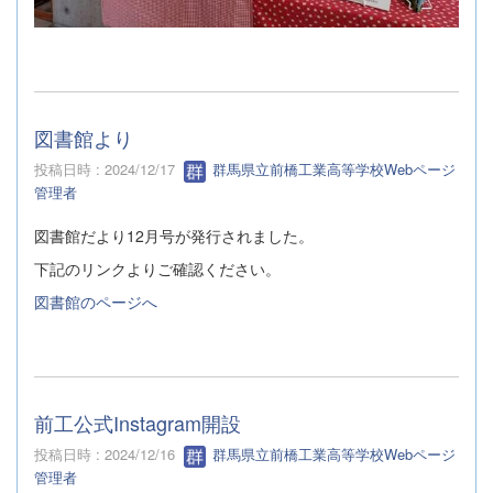
図書館より
投稿日時 : 2024/12/17
群馬県立前橋工業高等学校Webページ
管理者
図書館だより12月号が発行されました。
下記のリンクよりご確認ください。
図書館のページへ
前工公式Instagram開設
投稿日時 : 2024/12/16
群馬県立前橋工業高等学校Webページ
管理者