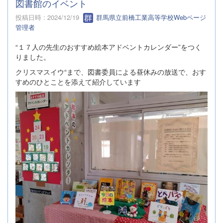
図書館のイベント
投稿日時 : 2024/12/19
群馬県立前橋工業高等学校Webページ
管理者
“１７人の先生のおすすめ絵本アドベントカレンダー”をつく
りました。
クリスマスイウ“まで、図書委員による昼休みの放送で、おす
すめのひとことを添えて紹介しています