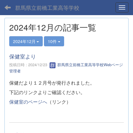
群馬県立前橋工業高等学校
Toggl
2024年12月の記事一覧
2024年12月
10件
保健室より
投稿日時 : 2024/12/23
群馬県立前橋工業高等学校Webページ
管理者
保健だより１２月号が発行されました。
下記のリンクよりご確認ください。
保健室のページへ
（リンク）