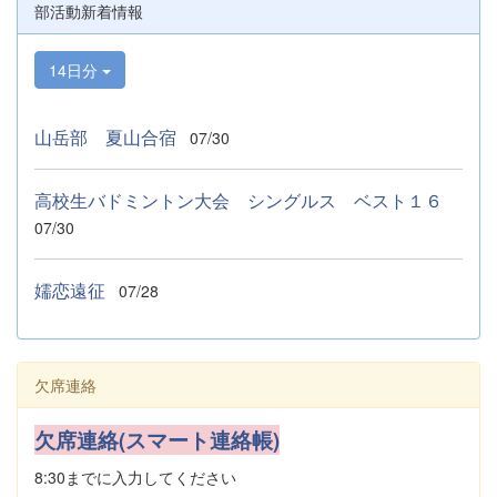
部活動新着情報
14日分
山岳部 夏山合宿
07/30
高校生バドミントン大会 シングルス ベスト１６
07/30
嬬恋遠征
07/28
欠席連絡
欠席連絡(スマート連絡帳)
8:30までに入力してください