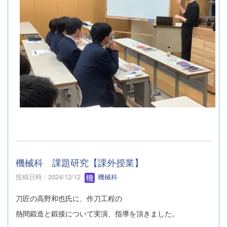
機械科 課題研究【課外授業】
投稿日時 : 2024/12/12
機械科
刀匠の高野和也氏に、作刀工程の
熱間鍛造と鍛接について実演、指導を頂きました。