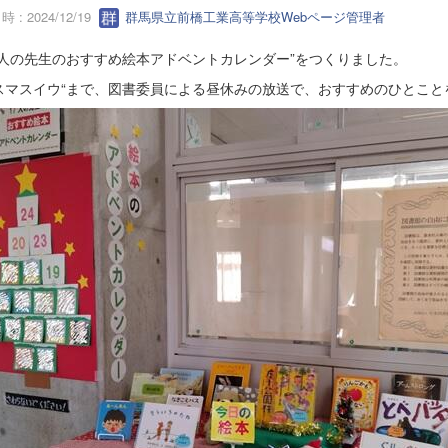
 : 2024/12/19
群馬県立前橋工業高等学校Webページ管理者
７人の先生のおすすめ絵本アドベントカレンダー”をつくりました。
スマスイウ“まで、図書委員による昼休みの放送で、おすすめのひとこと