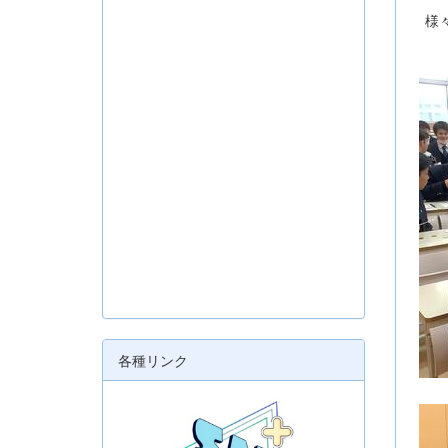
様々
各種リンク