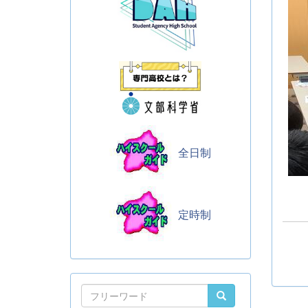
全日制
定時制