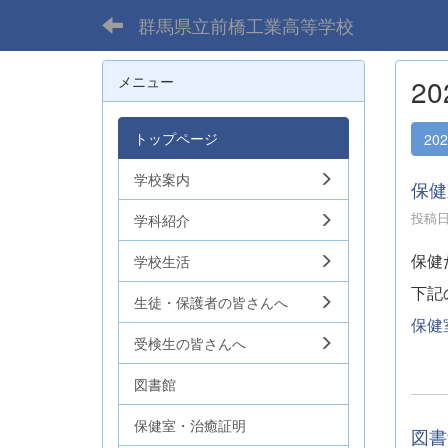
群馬県立前橋工業高等学校
メニュー
2
トップページ
20
学校案内
保健
投稿日時
学科紹介
保健
学校生活
下記
生徒・保護者の皆さんへ
保健
受検生の皆さんへ
図書館
保健室・治癒証明
図書