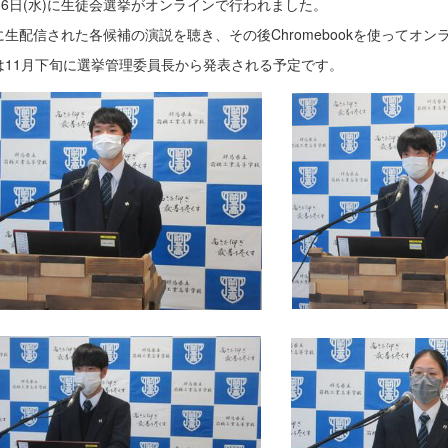
月16日(水)に生徒会選挙がオンラインで行われました。
に生配信された各候補の演説を聴き、その後Chromebookを使ってオ
は11月下旬に選挙管理委員長から発表される予定です。