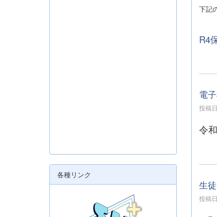
下記
R4
電子
投稿日時
令和
各種リンク
生徒
投稿日時