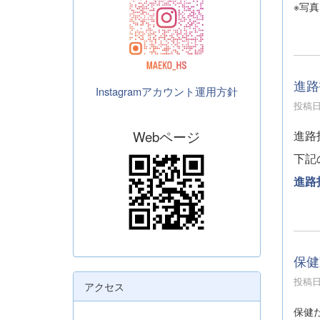
※写
進路
Instagramアカウント運用方針
投稿日時
進路
Webページ
下記
進路
保健
投稿日時
アクセス
保健