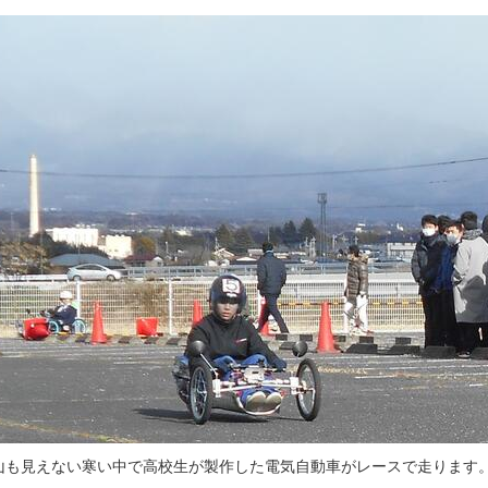
山も見えない寒い中で高校生が製作した電気自動車がレースで走ります