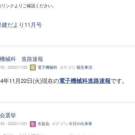
のリンクよりご確認ください。
保健だより11月号
機械科 進路速報
 : 2022/11/22
電子機械科
カテゴリ:
報告事項
4年11月22日(火)現在の
電子機械科進路速報
です。
会選挙
 : 2022/11/21
生徒会
カテゴリ:
今日の出来事