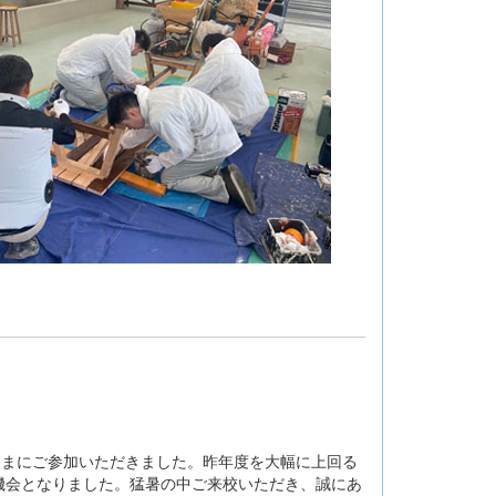
さまにご参加いただきました。昨年度を大幅に上回る
機会となりました。猛暑の中ご来校いただき、誠にあ