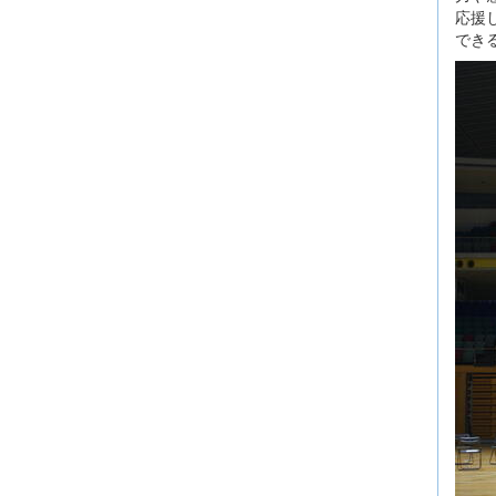
応援
でき