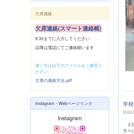
欠席連絡
欠席連絡(スマート連絡帳)
8:30までに入力してください
以降は電話にてご連絡願います
使い方は以下のファイルをご参照く
ださい。
欠席の連絡方法.pdf
学校
Instagram・Webページリンク
投稿日時
Instagram
２日
方々