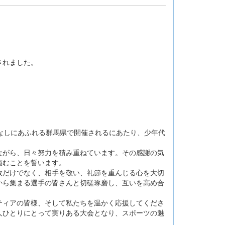
されました。
なしにあふれる群馬県で開催されるにあたり、少年代
ながら、日々努力を積み重ねています。その感謝の気
臨むことを誓います。
敗だけでなく、相手を敬い、礼節を重んじる心を大切
から集まる選手の皆さんと切磋琢磨し、互いを高め合
ティアの皆様、そして私たちを温かく応援してくださ
人ひとりにとって実りある大会となり、スポーツの魅