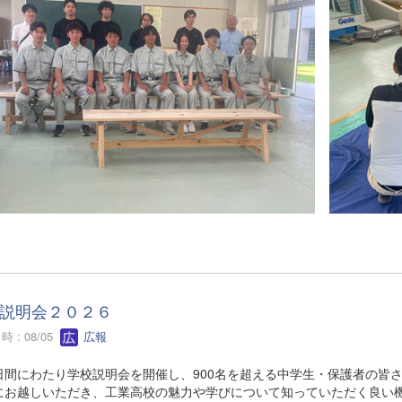
説明会２０２６
 : 08/05
広報
間にわたり学校説明会を開催し、900名を超える中学生・保護者の皆
にお越しいただき、工業高校の魅力や学びについて知っていただく良い