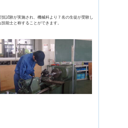
実技試験が実施され、機械科より７名の生徒が受験し
れ技能士と称することができます。