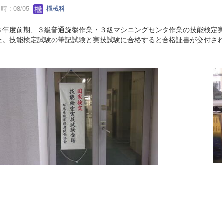
 : 08/05
機械科
８年度前期、３級普通旋盤作業・３級マシニングセンタ作業の技能検定
た。技能検定試験の筆記試験と実技試験に合格すると合格証書が交付さ