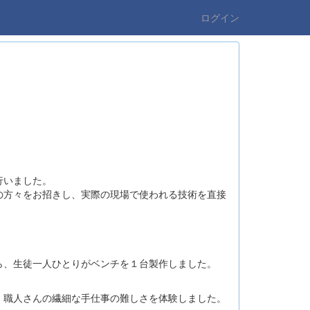
ログイン
行いました。
方々をお招きし、実際の現場で使われる技術を直接
、生徒一人ひとりがベンチを１台製作しました。
職人さんの繊細な手仕事の難しさを体験しました。