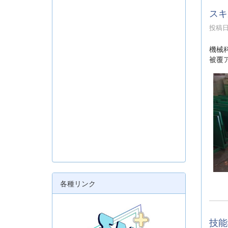
スキ
投稿日時
機械
被覆
各種リンク
技能