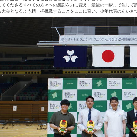
してくださるすべての方々への感謝を力に変え、最後の一瞬まで決して
る大会となるよう精一杯挑戦することをここに誓い、少年代表のあいさ