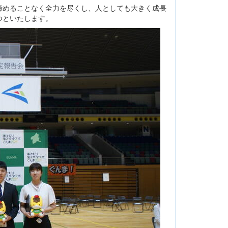
諦めることなく全力を尽くし、人としても大きく成長
つといたします。