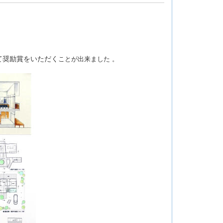
て奨励賞をいただく
ことが出来ました 。