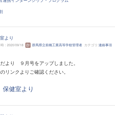
官連携インターンシップ・プログラム
割
室より
 : 2020/09/18
群馬県立前橋工業高等学校管理者
カテゴリ:
連絡事項
健だより ９月号をアップしました。
下のリンクよりご確認ください。
保健室より