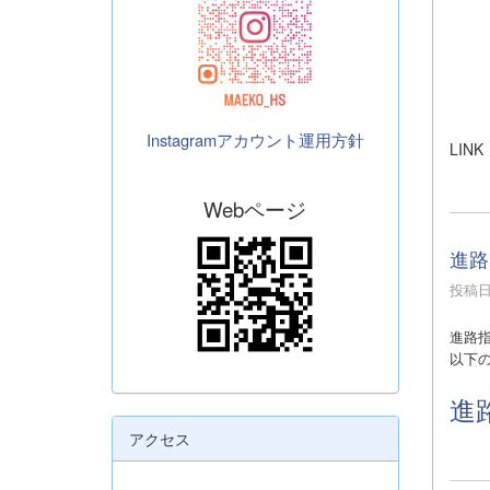
Instagramアカウント運用方針
LINK
Webページ
進路
投稿日時
進路
以下
進
アクセス