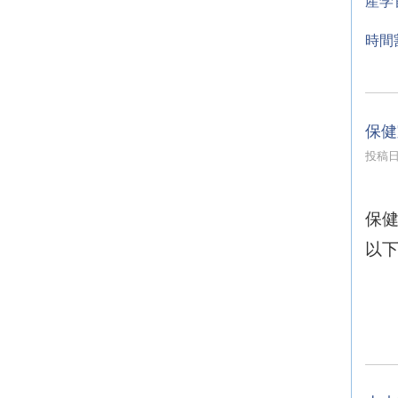
産学
時間
保健
投稿日時
保
以