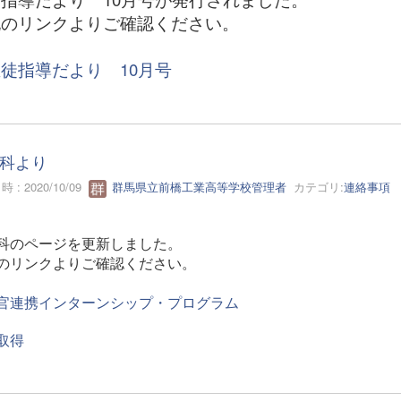
記のリンクよりご確認ください。
徒指導だより 10月号
科より
 : 2020/10/09
群馬県立前橋工業高等学校管理者
カテゴリ:
連絡事項
科のページを更新しました。
のリンクよりご確認ください。
官連携インターンシップ・プログラム
取得