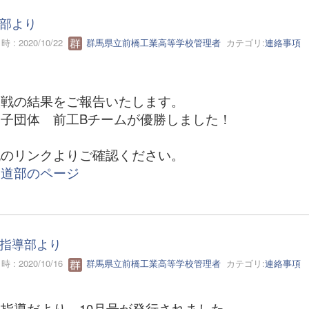
部より
 : 2020/10/22
群馬県立前橋工業高等学校管理者
カテゴリ:
連絡事項
人戦の結果をご報告いたします。
子団体 前工Bチームが優勝しました！
記のリンクよりご確認ください。
弓道部のページ
指導部より
 : 2020/10/16
群馬県立前橋工業高等学校管理者
カテゴリ:
連絡事項
指導だより 10月号が発行されました。