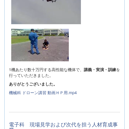
1機あたり数十万円する高性能な機体で、
講義・実演・訓練
を
行っていただきました。
ありがとうございました。
機械科 ドローン講習 動画ＨＰ用.mp4
電子科 現場見学および次代を担う人材育成事