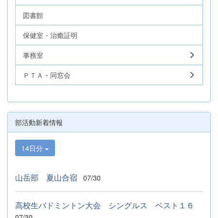
図書館
保健室・治癒証明
事務室
ＰＴＡ・同窓会
部活動新着情報
14日分
山岳部 夏山合宿
07/30
高校生バドミントン大会 シングルス ベスト１６
07/30