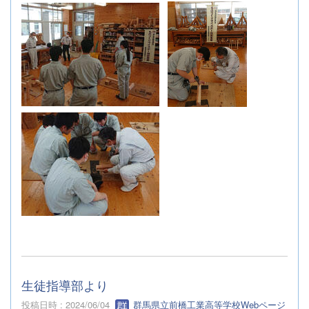
生徒指導部より
投稿日時 : 2024/06/04
群馬県立前橋工業高等学校Webページ