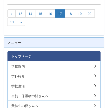
«
13
14
15
16
17
18
19
20
21
»
メニュー
トップページ
学校案内
学科紹介
学校生活
生徒・保護者の皆さんへ
受検生の皆さんへ