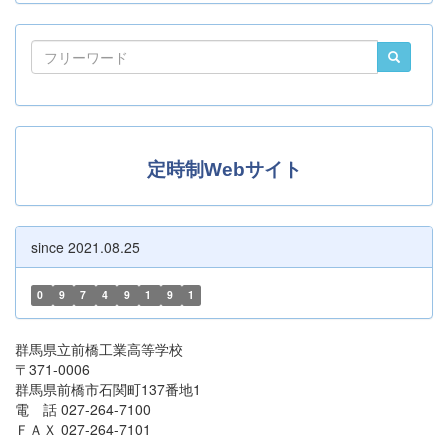
定時制Webサイト
since 2021.08.25
0
9
7
4
9
1
9
1
群馬県立前橋工業高等学校
〒371-0006
群馬県前橋市石関町137番地1
電 話 027-264-7100
ＦＡＸ 027-264-7101