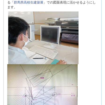
る「
群馬県高校生建築展
」での図面表現に活かせるようにし
ます。