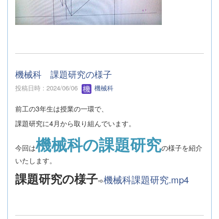
機械科 課題研究の様子
投稿日時 : 2024/06/06
機械科
前工の3年生は授業の一環で、
課題研究に4月から取り組んでいます。
機械科の課題研究
今回は
の様子を紹介
いたします。
課題研究の様子
機械科課題研究.mp4
➾