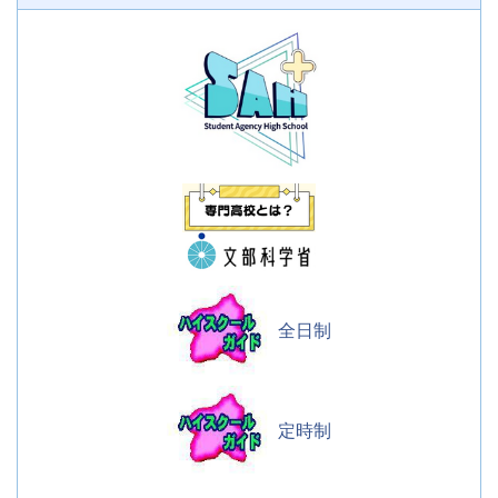
全日制
定時制