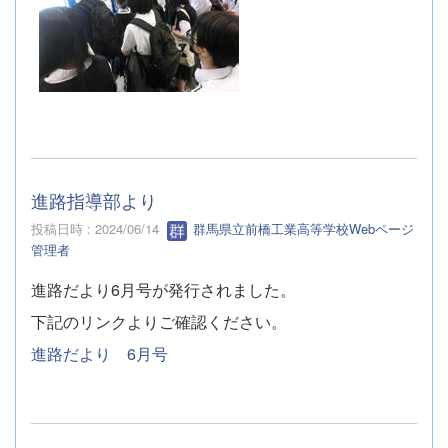
進路指導部より
投稿日時 : 2024/06/14
群馬県立前橋工業高等学校Webページ
管理者
進路だより6月号が発行されました。
下記のリンクよりご確認ください。
進路だより 6月号