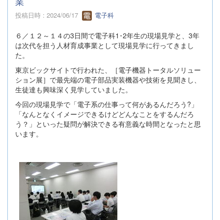
業
投稿日時 : 2024/06/17
電子科
６／１２～１４の3日間で電子科1･2年生の現場見学と、3年
は次代を担う人材育成事業として現場見学に行ってきまし
た。
東京ビックサイトで行われた、［電子機器トータルソリュー
ション展］で最先端の電子部品実装機器や技術を見聞きし、
生徒達も興味深く見学していました。
今回の現場見学で「電子系の仕事って何があるんだろう?」
「なんとなくイメージできるけどどんなことをするんだろ
う？」といった疑問が解決できる有意義な時間となったと思
います。