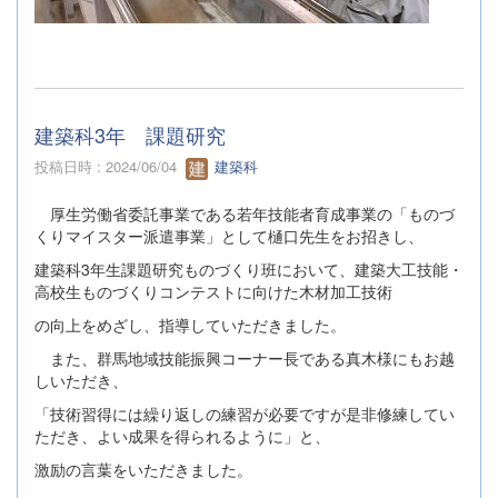
建築科3年 課題研究
投稿日時 : 2024/06/04
建築科
厚生労働省委託事業である若年技能者育成事業の「ものづ
くりマイスター派遣事業」として樋口先生をお招きし、
建築科3年生課題研究ものづくり班において、建築大工技能・
高校生ものづくりコンテストに向けた木材加工技術
の向上をめざし、指導していただきました。
また、群馬地域技能振興コーナー長である真木様にもお越
しいただき、
「技術習得には繰り返しの練習が必要ですが是非修練してい
ただき、よい成果を得られるように」と、
激励の言葉をいただきました。