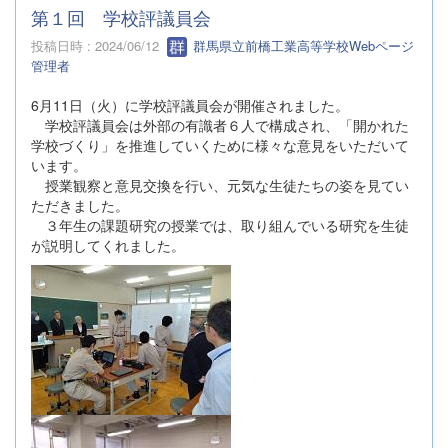
第１回 学校評議員会
投稿日時 : 2024/06/12
群馬県立前橋工業高等学校Webページ
管理者
6月11日（火）に学校評議員会が開催されました。
学校評議員会は外部の有識者６人で構成され、「開かれた
学校づくり」を推進していくために様々な意見をいただいて
います。
授業観察と意見交換を行い、元気な生徒たちの姿を見てい
ただきました。
３年生の課題研究の授業では、取り組んでいる研究を生徒
が説明してくれました。