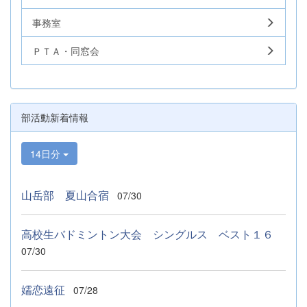
事務室
ＰＴＡ・同窓会
部活動新着情報
14日分
山岳部 夏山合宿
07/30
高校生バドミントン大会 シングルス ベスト１６
07/30
嬬恋遠征
07/28