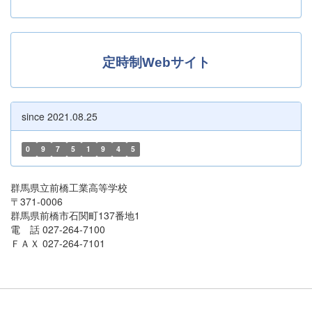
定時制Webサイト
since 2021.08.25
0
9
7
5
1
9
4
5
群馬県立前橋工業高等学校
〒371-0006
群馬県前橋市石関町137番地1
電 話 027-264-7100
ＦＡＸ 027-264-7101